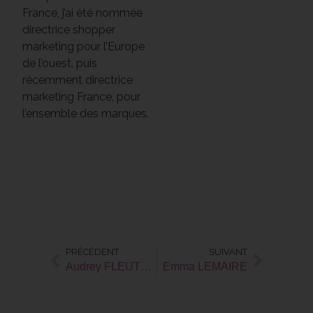
France, j’ai été nommée
directrice shopper
marketing pour l’Europe
de l’ouest, puis
récemment directrice
marketing France, pour
l’ensemble des marques.
PRÉCÉDENT
SUIVANT
Audrey FLEUTELOT
Emma LEMAIRE