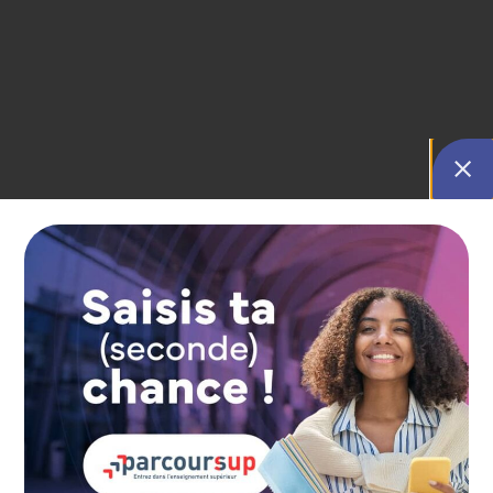
Retour